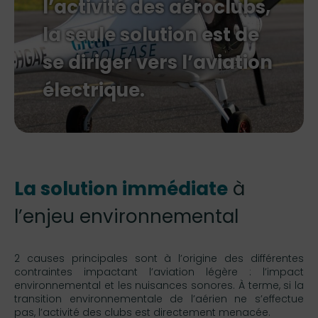
l’activité des aéroclubs,
la seule solution est de
se diriger
vers l’aviation
électrique.
La solution immédiate
à
l’enjeu environnemental
2 causes principales sont à l’origine des différentes
contraintes impactant l’aviation légère : l’impact
environnemental et les nuisances sonores. À terme, si la
transition environnementale de l’aérien ne s’effectue
pas, l’activité des clubs est directement menacée.