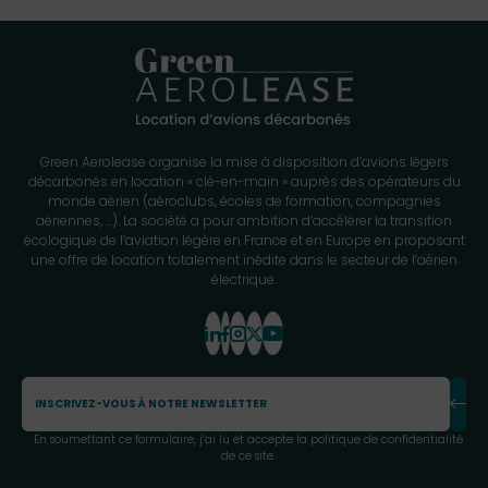
Green Aerolease organise la mise à disposition d’avions légers
décarbonés en location « clé-en-main » auprès des opérateurs du
monde
aérien (aéroclubs, écoles de formation, compagnies
aériennes, ...).
La société a pour ambition d’accélérer la transition
écologique de
l’aviation légère en France et en Europe en proposant
une offre de
location totalement inédite dans le secteur de l’aérien
électrique.
En soumettant ce formulaire, j’ai lu et accepte la
politique de confidentialité
de ce site.