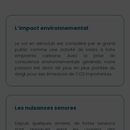
L’impact environnemental
Le vol en aéroclub est considéré par le grand
public comme une activité de loisirs
à
forte
empreinte carbone. Avec la prise de
conscience environnementale générale, notre
passion est donc de plus en plus pointée du
doigt pour ses émissions de CO2 importantes.
Les nuisances sonores
Depuis quelques années, de fortes tensions
sont apparues entre les usagers des