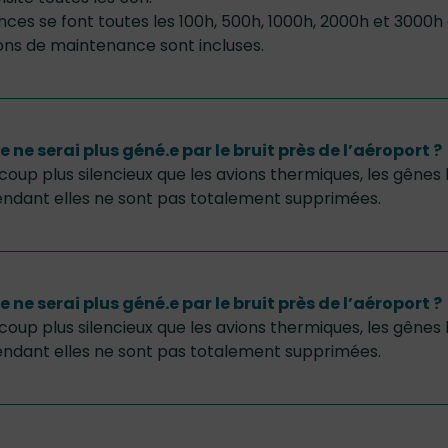
ances se font toutes les 100h, 500h, 1000h, 2000h et 3000h
ons de maintenance sont incluses.
 ne serai plus géné.e par le bruit près de l’aéroport ?
oup plus silencieux que les avions thermiques, les gênes 
ndant elles ne sont pas totalement supprimées.
 ne serai plus géné.e par le bruit près de l’aéroport ?
oup plus silencieux que les avions thermiques, les gênes 
ndant elles ne sont pas totalement supprimées.