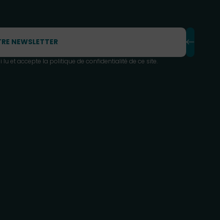
i lu et accepte la
politique de confidentialité
de ce site.