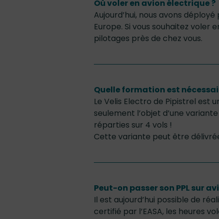
Où voler en avion électrique ?
Aujourd’hui, nous avons déployé 
Europe. Si vous souhaitez voler 
pilotages près de chez vous.
Quelle formation est nécessair
Le Velis Electro de Pipistrel est 
seulement l’objet d’une variante
réparties sur 4 vols !
Cette variante peut être délivré
Peut-on passer son PPL sur avi
Il est aujourd’hui possible de réa
certifié par l’EASA, les heures 