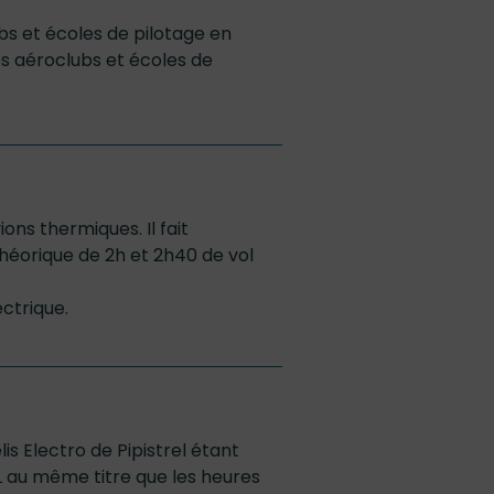
bs et écoles de pilotage en
es aéroclubs et écoles de
ions thermiques. Il fait
théorique de 2h et 2h40 de vol
ctrique.
lis Electro de Pipistrel étant
PL au même titre que les heures