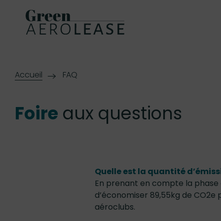
Accueil
FAQ
Foire
aux questions
Quelle est la quantité d’émis
En prenant en compte la phase d’
d’économiser 89,55kg de CO2e pa
aéroclubs.