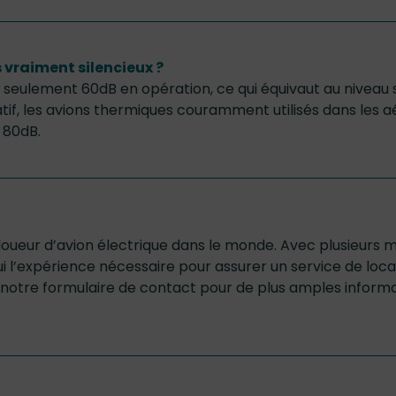
s vraiment silencieux ?
et seulement 60dB en opération, ce qui équivaut au niveau
if, les avions thermiques couramment utilisés dans les a
n 80dB.
oueur d’avion électrique dans le monde. Avec plusieurs mil
 l’expérience nécessaire pour assurer un service de loca
notre formulaire de contact pour de plus amples inform