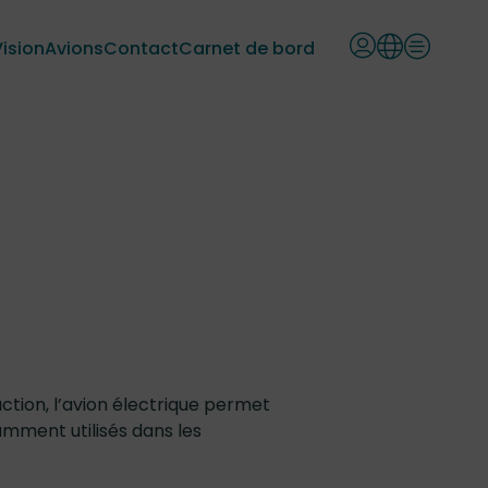
Vision
Avions
Contact
Carnet de bord
ction, l’avion électrique permet
mment utilisés dans les