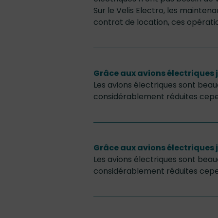
Sur le Velis Electro, les mainten
contrat de location, ces opérati
Grâce aux avions électriques je
Les avions électriques sont beauc
considérablement réduites cepe
Grâce aux avions électriques je
Les avions électriques sont beauc
considérablement réduites cepe