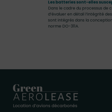
Les batteries sont-elles susce
Dans le cadre du processus de cer
d’évaluer en détail l’intégrité de
sont intégrés dans la conception
norme DO-311A.