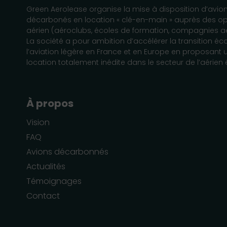
Green Aerolease organise la mise à disposition d’avion
décarbonés en location « clé-en-main » auprès des 
aérien (aéroclubs, écoles de formation, compagnies aér
La société a pour ambition d’accélérer la transition é
l’aviation légère en France et en Europe en proposant 
location totalement inédite dans le secteur de l’aérien e
À propos
Vision
FAQ
Avions décarbonnés
Actualités
Témoignages
Contact