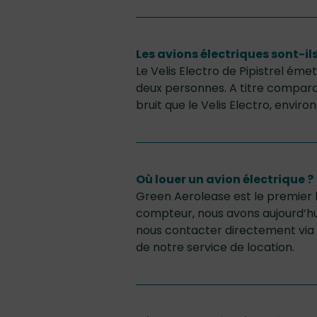
Les avions électriques sont-il
Le Velis Electro de Pipistrel ém
deux personnes. A titre comparat
bruit que le Velis Electro, enviro
Où louer un avion électrique ?
Green Aerolease est le premier l
compteur, nous avons aujourd’hui
nous contacter directement via 
de notre service de location.