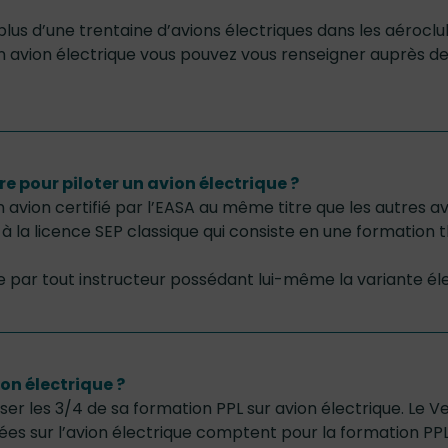
plus d’une trentaine d’avions électriques dans les aéroclu
en avion électrique vous pouvez vous renseigner auprès d
e pour piloter un avion électrique ?
un avion certifié par l’EASA au même titre que les autres av
 à la licence SEP classique qui consiste en une formation 
e par tout instructeur possédant lui-même la variante éle
on électrique ?
liser les 3/4 de sa formation PPL sur avion électrique. Le Ve
volées sur l’avion électrique comptent pour la formation P